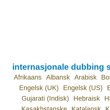
internasjonale dubbing s
Afrikaans
Albansk
Arabisk
Bo
Engelsk (UK)
Engelsk (US)
Gujarati (Indisk)
Hebraisk
H
Kasakhstanske
Katalansk
K