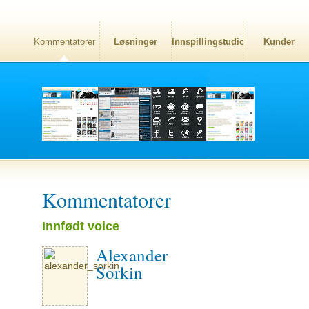
Kommentatorer
Løsninger
Innspillingstudio
Kunder
Kommentatorer
Innfødt voice
Alexander
Sorkin