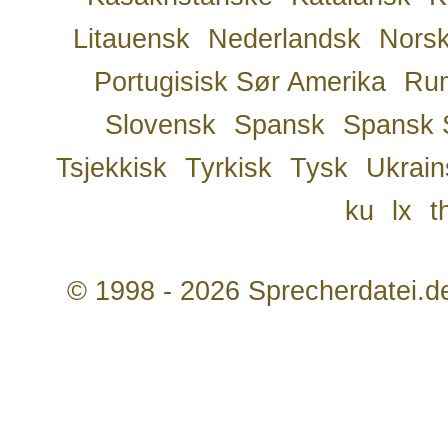
Litauensk
Nederlandsk
Nors
Portugisisk Sør Amerika
Ru
Slovensk
Spansk
Spansk 
Tsjekkisk
Tyrkisk
Tysk
Ukrain
ku
lx
t
© 1998 - 2026 Sprecherdatei.d