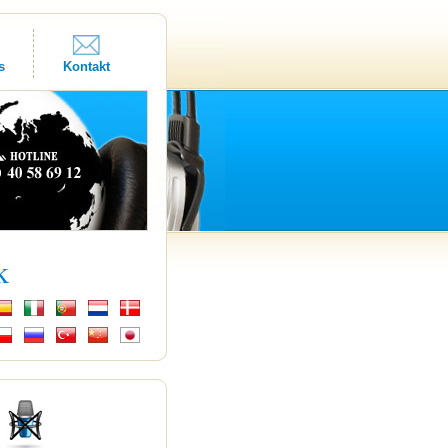
s
Kontakt
k