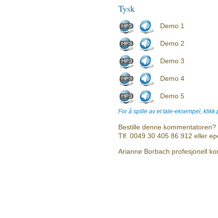
Tysk
Demo 1
Demo 2
Demo 3
Demo 4
Demo 5
For å spille av et tale-eksempel, klikk
Bestille denne kommentatoren? 
Tlf. 0049 30 405 86 912 eller e
Arianne Borbach profesjonell ko