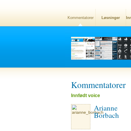
Kommentatorer
Løsninger
In
Kommentatorer
Innfødt voice
Arianne
Borbach