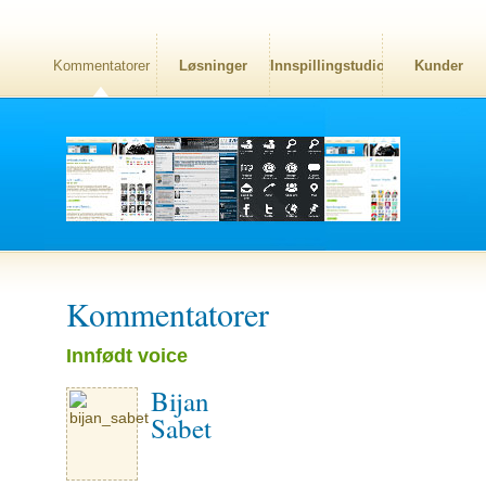
Kommentatorer
Løsninger
Innspillingstudio
Kunder
Kommentatorer
Innfødt voice
Bijan
Sabet