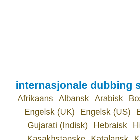
internasjonale dubbing s
Afrikaans
Albansk
Arabisk
Bo
Engelsk (UK)
Engelsk (US)
Gujarati (Indisk)
Hebraisk
H
Kasakhstanske
Katalansk
K