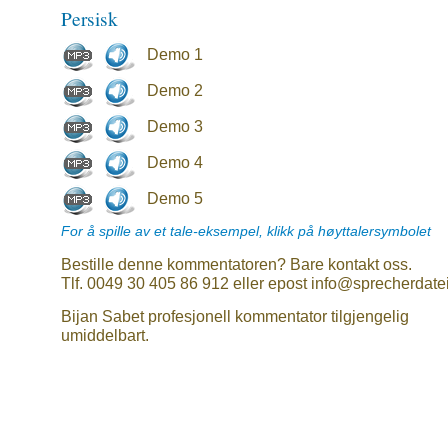
Persisk
Demo 1
Demo 2
Demo 3
Demo 4
Demo 5
For å spille av et tale-eksempel, klikk på høyttalersymbolet
Bestille denne kommentatoren? Bare kontakt oss.
Tlf. 0049 30 405 86 912 eller epost info@sprecherdate
Bijan Sabet profesjonell kommentator tilgjengelig
umiddelbart.