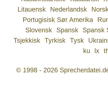
Litauensk
Nederlandsk
Nors
Portugisisk Sør Amerika
Ru
Slovensk
Spansk
Spansk 
Tsjekkisk
Tyrkisk
Tysk
Ukrain
ku
lx
t
© 1998 - 2026 Sprecherdatei.d