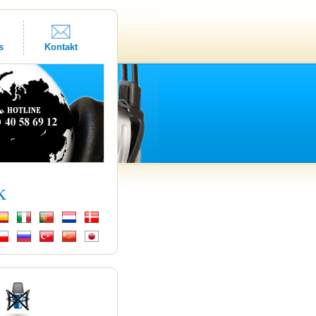
s
Kontakt
k