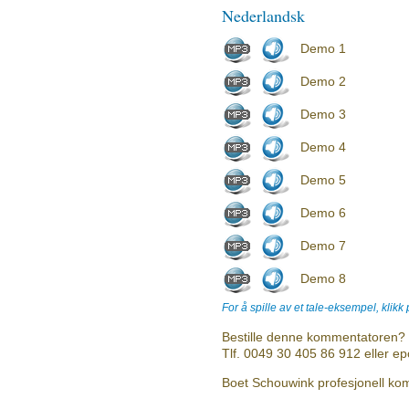
Nederlandsk
Demo 1
Demo 2
Demo 3
Demo 4
Demo 5
Demo 6
Demo 7
Demo 8
For å spille av et tale-eksempel, klikk
Bestille denne kommentatoren? 
Tlf. 0049 30 405 86 912 eller e
Boet Schouwink profesjonell kom