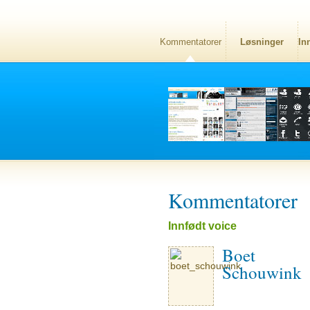
Kommentatorer
Løsninger
In
Kommentatorer
Innfødt voice
Boet
Schouwink