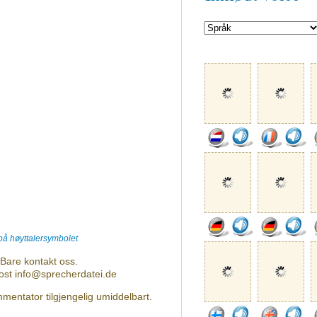
 på høyttalersymbolet
Bare kontakt oss.
post info@sprecherdatei.de
mentator tilgjengelig umiddelbart.