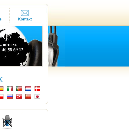
s
Kontakt
k