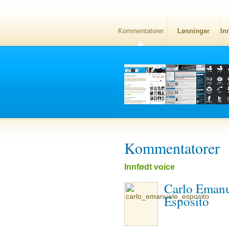
Kommentatorer
Løsninger
In
Kommentatorer
Innfødt voice
Carlo Eman
Esposito