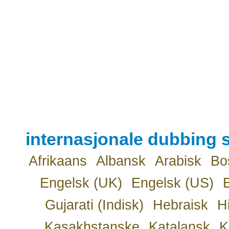
internasjonale dubbing s
Afrikaans
Albansk
Arabisk
Bo
Engelsk (UK)
Engelsk (US)
Gujarati (Indisk)
Hebraisk
H
Kasakhstanske
Katalansk
K