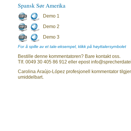
Spansk Sør Amerika
Demo 1
Demo 2
Demo 3
For å spille av et tale-eksempel, klikk på høyttalersymbolet
Bestille denne kommentatoren? Bare kontakt oss.
Tlf. 0049 30 405 86 912 eller epost info@sprecherdate
Carolina Araújo-López profesjonell kommentator tilgje
umiddelbart.