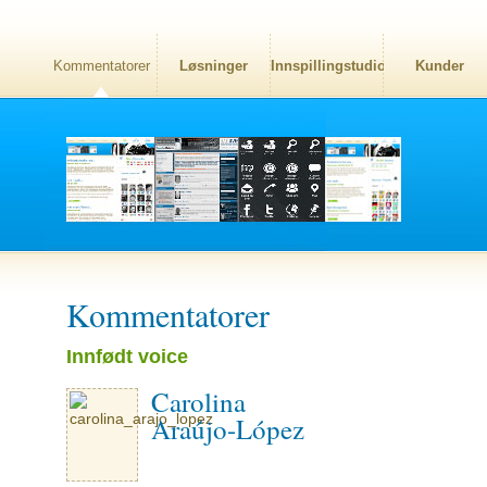
Kommentatorer
Løsninger
Innspillingstudio
Kunder
Kommentatorer
Innfødt voice
Carolina
Araújo-López