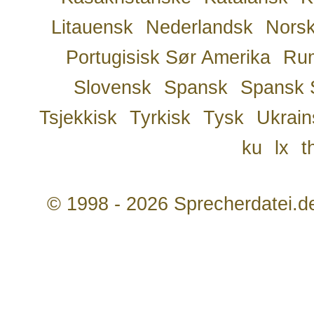
Litauensk
Nederlandsk
Nors
Portugisisk Sør Amerika
Ru
Slovensk
Spansk
Spansk 
Tsjekkisk
Tyrkisk
Tysk
Ukrain
ku
lx
t
© 1998 - 2026 Sprecherdatei.d