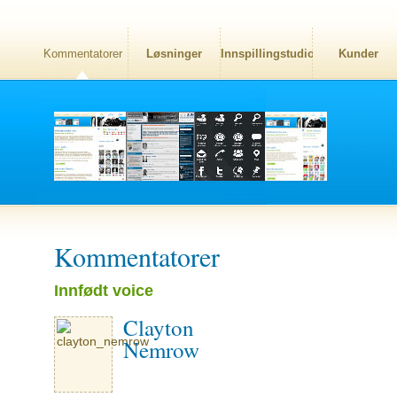
Kommentatorer
Løsninger
Innspillingstudio
Kunder
Kommentatorer
Innfødt voice
Clayton
Nemrow