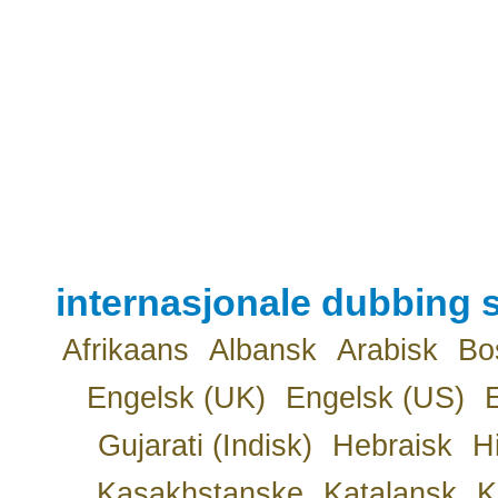
internasjonale dubbing s
Afrikaans
Albansk
Arabisk
Bo
Engelsk (UK)
Engelsk (US)
Gujarati (Indisk)
Hebraisk
H
Kasakhstanske
Katalansk
K