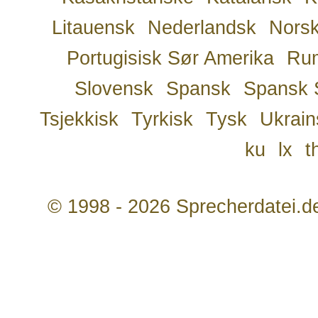
Litauensk
Nederlandsk
Nors
Portugisisk Sør Amerika
Ru
Slovensk
Spansk
Spansk 
Tsjekkisk
Tyrkisk
Tysk
Ukrain
ku
lx
t
© 1998 - 2026 Sprecherdatei.d