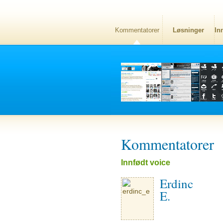
Kommentatorer
Løsninger
In
Kommentatorer
Innfødt voice
Erdinc
E.