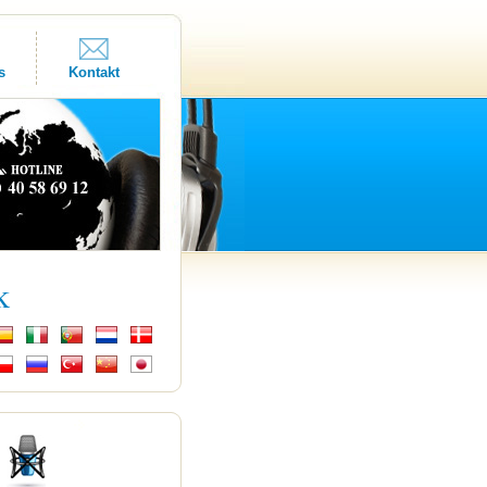
s
Kontakt
k