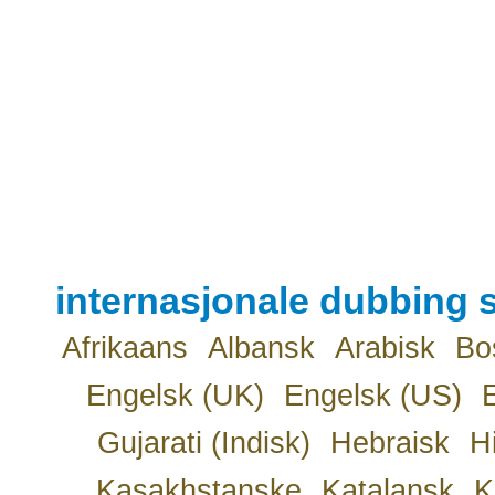
internasjonale dubbing s
Afrikaans
Albansk
Arabisk
Bo
Engelsk (UK)
Engelsk (US)
Gujarati (Indisk)
Hebraisk
H
Kasakhstanske
Katalansk
K