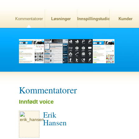
Kommentatorer
Løsninger
Innspillingstudio
Kunder
Kommentatorer
Innfødt voice
Erik
Hansen