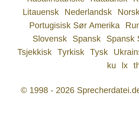
Litauensk
Nederlandsk
Nors
Portugisisk Sør Amerika
Ru
Slovensk
Spansk
Spansk 
Tsjekkisk
Tyrkisk
Tysk
Ukrain
ku
lx
t
© 1998 - 2026 Sprecherdatei.d