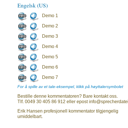
Engelsk (US)
Demo 1
Demo 2
Demo 3
Demo 4
Demo 5
Demo 6
Demo 7
For å spille av et tale-eksempel, klikk på høyttalersymbolet
Bestille denne kommentatoren? Bare kontakt oss.
Tlf. 0049 30 405 86 912 eller epost info@sprecherdate
Erik Hansen profesjonell kommentator tilgjengelig
umiddelbart.