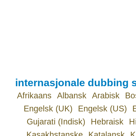
internasjonale dubbing s
Afrikaans
Albansk
Arabisk
Bo
Engelsk (UK)
Engelsk (US)
Gujarati (Indisk)
Hebraisk
H
Kasakhstanske
Katalansk
K