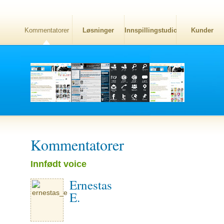
Kommentatorer
Løsninger
Innspillingstudio
Kunder
Kommentatorer
Innfødt voice
Ernestas
E.