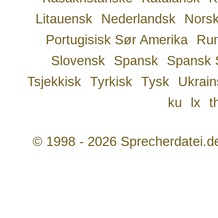
Litauensk
Nederlandsk
Nors
Portugisisk Sør Amerika
Ru
Slovensk
Spansk
Spansk 
Tsjekkisk
Tyrkisk
Tysk
Ukrain
ku
lx
t
© 1998 - 2026 Sprecherdatei.d