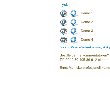
Tysk
Demo 1
Demo 2
Demo 3
Demo 4
For å spille av et tale-eksempel, klikk
Bestille denne kommentatoren? 
Tlf. 0049 30 405 86 912 eller e
Ernst Meincke profesjonell komme