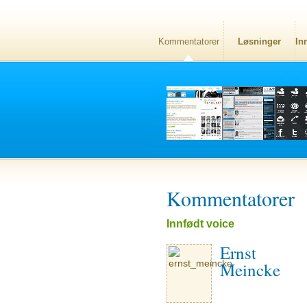
Kommentatorer
Løsninger
In
Kommentatorer
Innfødt voice
Ernst
Meincke