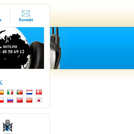
s
Kontakt
k