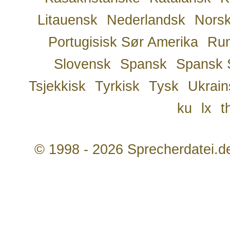
Litauensk
Nederlandsk
Nors
Portugisisk Sør Amerika
Ru
Slovensk
Spansk
Spansk 
Tsjekkisk
Tyrkisk
Tysk
Ukrain
ku
lx
t
© 1998 - 2026 Sprecherdatei.d