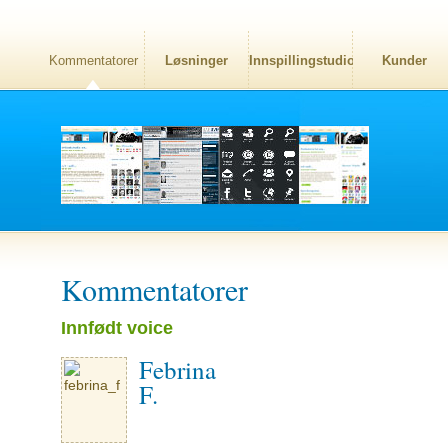
Kommentatorer
Løsninger
Innspillingstudio
Kunder
Kommentatorer
Innfødt voice
Febrina
F.