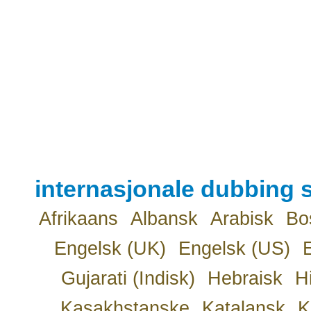
internasjonale dubbing s
Afrikaans
Albansk
Arabisk
Bo
Engelsk (UK)
Engelsk (US)
Gujarati (Indisk)
Hebraisk
H
Kasakhstanske
Katalansk
K