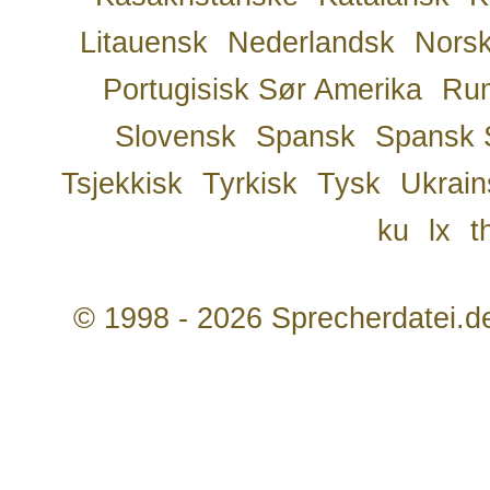
Litauensk
Nederlandsk
Nors
Portugisisk Sør Amerika
Ru
Slovensk
Spansk
Spansk 
Tsjekkisk
Tyrkisk
Tysk
Ukrain
ku
lx
t
© 1998 - 2026 Sprecherdatei.d