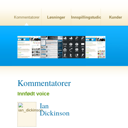
Kommentatorer
Løsninger
Innspillingstudio
Kunder
Kommentatorer
Innfødt voice
Ian
Dickinson