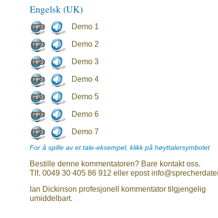
Engelsk (UK)
Demo 1
Demo 2
Demo 3
Demo 4
Demo 5
Demo 6
Demo 7
For å spille av et tale-eksempel, klikk på høyttalersymbolet
Bestille denne kommentatoren? Bare kontakt oss.
Tlf. 0049 30 405 86 912 eller epost info@sprecherdate
Ian Dickinson profesjonell kommentator tilgjengelig
umiddelbart.