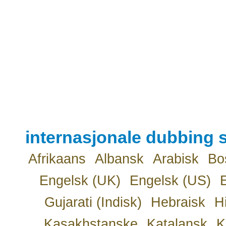
internasjonale dubbing s
Afrikaans
Albansk
Arabisk
Bo
Engelsk (UK)
Engelsk (US)
Gujarati (Indisk)
Hebraisk
H
Kasakhstanske
Katalansk
K