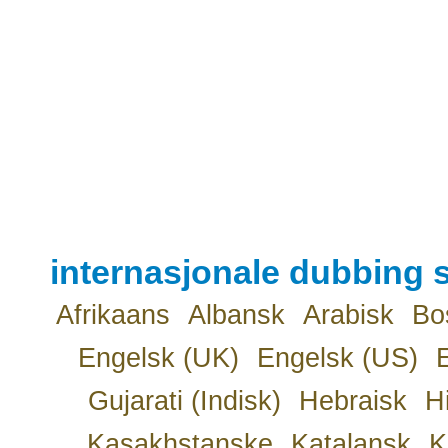
internasjonale dubbing s
Afrikaans
Albansk
Arabisk
Bo
Engelsk (UK)
Engelsk (US)
Gujarati (Indisk)
Hebraisk
H
Kasakhstanske
Katalansk
K