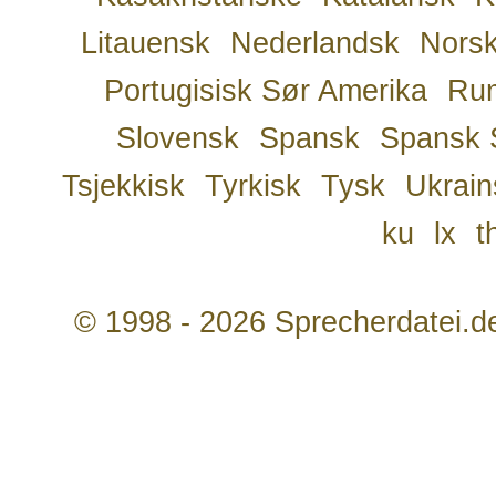
Litauensk
Nederlandsk
Nors
Portugisisk Sør Amerika
Ru
Slovensk
Spansk
Spansk 
Tsjekkisk
Tyrkisk
Tysk
Ukrain
ku
lx
t
© 1998 - 2026 Sprecherdatei.d