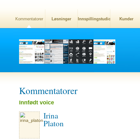
Kommentatorer
Løsninger
Innspillingstudio
Kunder
Kommentatorer
Innfødt voice
Irina
Platon