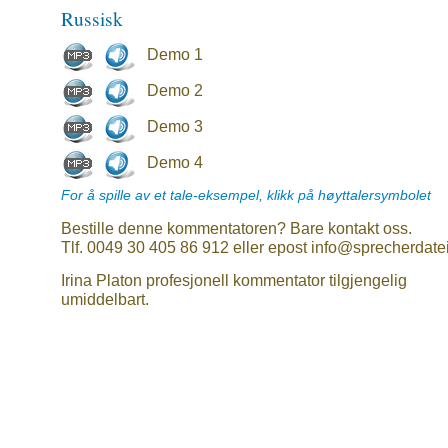
Russisk
Demo 1
Demo 2
Demo 3
Demo 4
For å spille av et tale-eksempel, klikk på høyttalersymbolet
Bestille denne kommentatoren? Bare kontakt oss.
Tlf. 0049 30 405 86 912 eller epost info@sprecherdate
Irina Platon profesjonell kommentator tilgjengelig
umiddelbart.