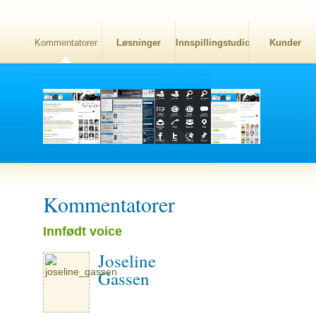
Kommentatorer
Løsninger
Innspillingstudio
Kunder
Kommentatorer
Innfødt voice
Joseline
Gassen