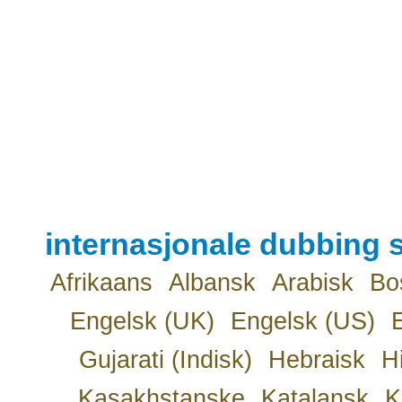
internasjonale dubbing s
Afrikaans
Albansk
Arabisk
Bo
Engelsk (UK)
Engelsk (US)
Gujarati (Indisk)
Hebraisk
H
Kasakhstanske
Katalansk
K