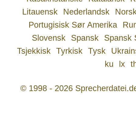
Litauensk
Nederlandsk
Nors
Portugisisk Sør Amerika
Ru
Slovensk
Spansk
Spansk 
Tsjekkisk
Tyrkisk
Tysk
Ukrain
ku
lx
t
© 1998 - 2026 Sprecherdatei.d