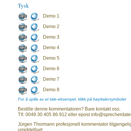
Tysk
Demo 1
Demo 2
Demo 3
Demo 4
Demo 5
Demo 6
Demo 7
Demo 8
For å spille av et tale-eksempel, klikk på høyttalersymbolet
Bestille denne kommentatoren? Bare kontakt oss.
Tlf. 0049 30 405 86 912 eller epost info@sprecherdate
Jürgen Thormann profesjonell kommentator tilgjengeli
umiddelbart.