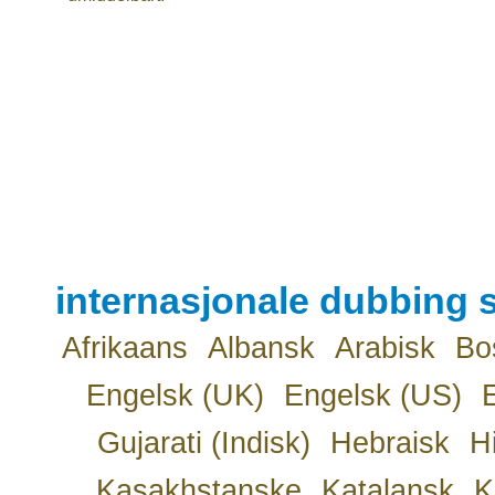
internasjonale dubbing s
Afrikaans
Albansk
Arabisk
Bo
Engelsk (UK)
Engelsk (US)
Gujarati (Indisk)
Hebraisk
H
Kasakhstanske
Katalansk
K