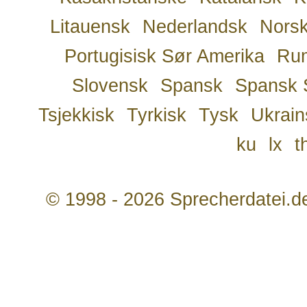
Litauensk
Nederlandsk
Nors
Portugisisk Sør Amerika
Ru
Slovensk
Spansk
Spansk 
Tsjekkisk
Tyrkisk
Tysk
Ukrain
ku
lx
t
© 1998 - 2026 Sprecherdatei.d