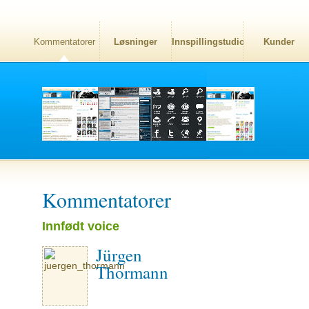
Kommentatorer
Løsninger
Innspillingstudio
Kunder
Kommentatorer
Innfødt voice
Jürgen
Thormann