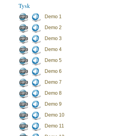
Tysk
Demo 1
Demo 2
Demo 3
Demo 4
Demo 5
Demo 6
Demo 7
Demo 8
Demo 9
Demo 10
Demo 11