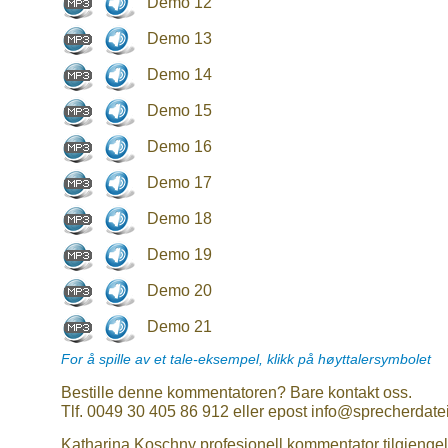
Demo 12
Demo 13
Demo 14
Demo 15
Demo 16
Demo 17
Demo 18
Demo 19
Demo 20
Demo 21
For å spille av et tale-eksempel, klikk på høyttalersymbolet
Bestille denne kommentatoren? Bare kontakt oss.
Tlf. 0049 30 405 86 912 eller epost info@sprecherdate
Katharina Koschny profesjonell kommentator tilgjengel