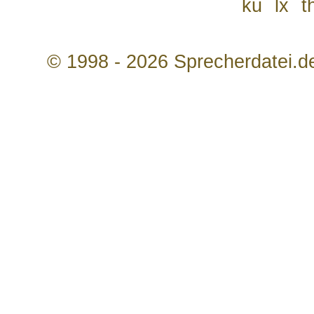
ku
lx
t
© 1998 - 2026 Sprecherdatei.d