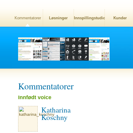
Kommentatorer
Løsninger
Innspillingstudio
Kunder
Kommentatorer
Innfødt voice
Katharina
Koschny