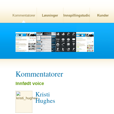
Kommentatorer
Løsninger
Innspillingstudio
Kunder
Kommentatorer
Innfødt voice
Kristi
Hughes