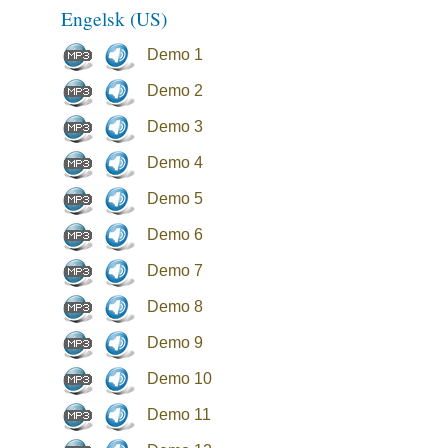
Engelsk (US)
Demo 1
Demo 2
Demo 3
Demo 4
Demo 5
Demo 6
Demo 7
Demo 8
Demo 9
Demo 10
Demo 11