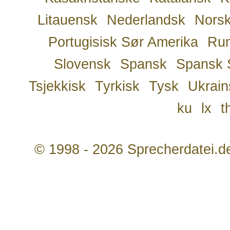
Litauensk
Nederlandsk
Nors
Portugisisk Sør Amerika
Ru
Slovensk
Spansk
Spansk 
Tsjekkisk
Tyrkisk
Tysk
Ukrain
ku
lx
t
© 1998 - 2026 Sprecherdatei.d