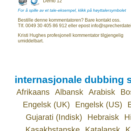
Demo 12
For å spille av et tale-eksempel, klikk på høyttalersymbolet
Bestille denne kommentatoren? Bare kontakt oss.
Tlf. 0049 30 405 86 912 eller epost info@sprecherdate
Kristi Hughes profesjonell kommentator tilgjengelig
umiddelbart.
internasjonale dubbing s
Afrikaans
Albansk
Arabisk
Bo
Engelsk (UK)
Engelsk (US)
Gujarati (Indisk)
Hebraisk
H
Kasakhstanske
Katalansk
K