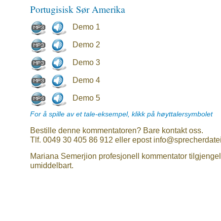
Portugisisk Sør Amerika
Demo 1
Demo 2
Demo 3
Demo 4
Demo 5
For å spille av et tale-eksempel, klikk på høyttalersymbolet
Bestille denne kommentatoren? Bare kontakt oss.
Tlf. 0049 30 405 86 912 eller epost info@sprecherdate
Mariana Semerjion profesjonell kommentator tilgjengel
umiddelbart.