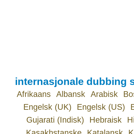
internasjonale dubbing s
Afrikaans
Albansk
Arabisk
Bo
Engelsk (UK)
Engelsk (US)
Gujarati (Indisk)
Hebraisk
H
Kasakhstanske
Katalansk
K