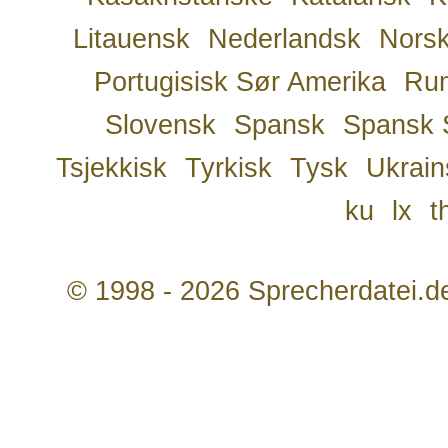
Litauensk
Nederlandsk
Nors
Portugisisk Sør Amerika
Ru
Slovensk
Spansk
Spansk 
Tsjekkisk
Tyrkisk
Tysk
Ukrain
ku
lx
t
© 1998 - 2026 Sprecherdatei.d