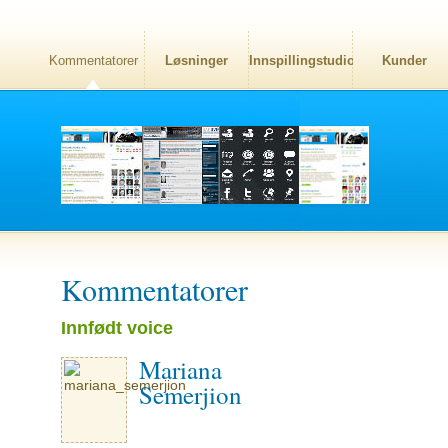
Kommentatorer
Løsninger
Innspillingstudio
Kunder
Kommentatorer
Innfødt voice
Mariana
Semerjion