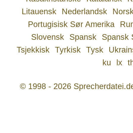
Litauensk
Nederlandsk
Nors
Portugisisk Sør Amerika
Ru
Slovensk
Spansk
Spansk 
Tsjekkisk
Tyrkisk
Tysk
Ukrain
ku
lx
t
© 1998 - 2026 Sprecherdatei.d