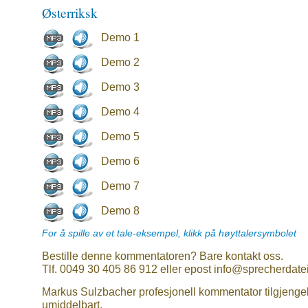
Østerriksk
Demo 1
Demo 2
Demo 3
Demo 4
Demo 5
Demo 6
Demo 7
Demo 8
For å spille av et tale-eksempel, klikk på høyttalersymbolet
Bestille denne kommentatoren? Bare kontakt oss.
Tlf. 0049 30 405 86 912 eller epost info@sprecherdate
Markus Sulzbacher profesjonell kommentator tilgjenge
umiddelbart.