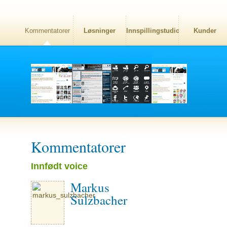
Kommentatorer
Løsninger
Innspillingstudio
Kunder
Kommentatorer
Innfødt voice
Markus
Sulzbacher