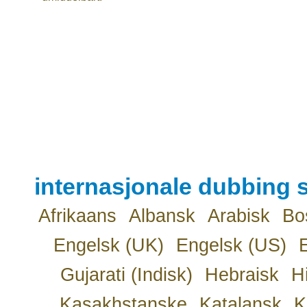
internasjonale dubbing s
Afrikaans
Albansk
Arabisk
Bo
Engelsk (UK)
Engelsk (US)
Gujarati (Indisk)
Hebraisk
H
Kasakhstanske
Katalansk
K