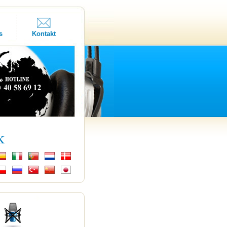
s
Kontakt
k