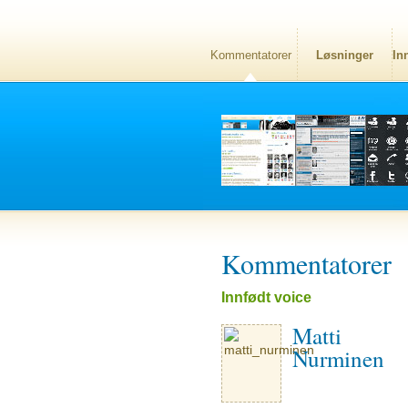
Kommentatorer
Løsninger
In
Kommentatorer
Innfødt voice
Matti
Nurminen