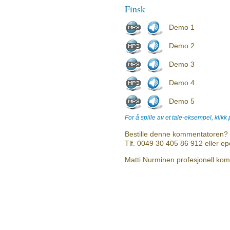
Finsk
Demo 1
Demo 2
Demo 3
Demo 4
Demo 5
For å spille av et tale-eksempel, klikk
Bestille denne kommentatoren? 
Tlf. 0049 30 405 86 912 eller e
Matti Nurminen profesjonell komm