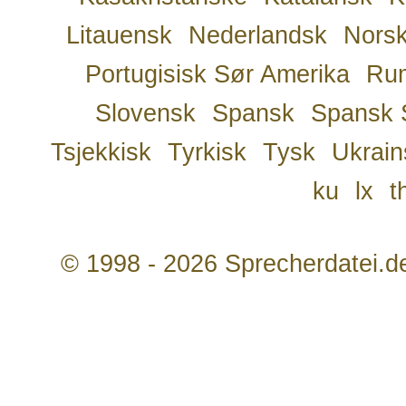
Litauensk
Nederlandsk
Nors
Portugisisk Sør Amerika
Ru
Slovensk
Spansk
Spansk 
Tsjekkisk
Tyrkisk
Tysk
Ukrain
ku
lx
t
© 1998 - 2026 Sprecherdatei.d