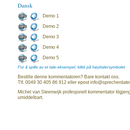
Dansk
Demo 1
Demo 2
Demo 3
Demo 4
Demo 5
For å spille av et tale-eksempel, klikk på høyttalersymbolet
Bestille denne kommentatoren? Bare kontakt oss.
Tlf. 0049 30 405 86 912 eller epost info@sprecherdate
Michel van Steenwijk profesjonell kommentator tilgjen
umiddelbart.