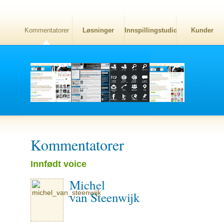
Kommentatorer
Løsninger
Innspillingstudio
Kunder
Kommentatorer
Innfødt voice
Michel
van Steenwijk