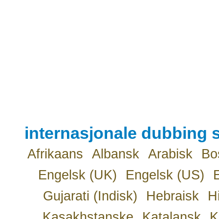
internasjonale dubbing s
Afrikaans
Albansk
Arabisk
Bo
Engelsk (UK)
Engelsk (US)
Gujarati (Indisk)
Hebraisk
H
Kasakhstanske
Katalansk
K