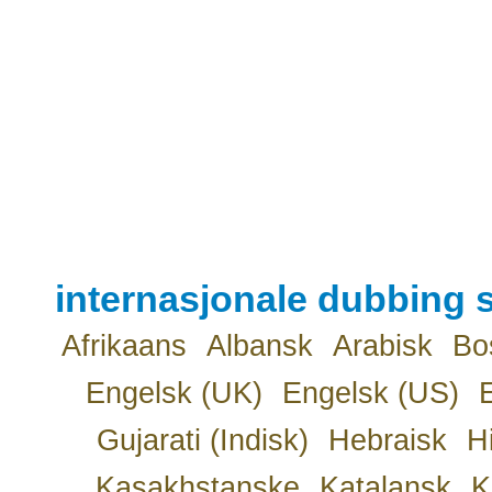
internasjonale dubbing s
Afrikaans
Albansk
Arabisk
Bo
Engelsk (UK)
Engelsk (US)
Gujarati (Indisk)
Hebraisk
H
Kasakhstanske
Katalansk
K