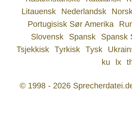
Litauensk
Nederlandsk
Nors
Portugisisk Sør Amerika
Ru
Slovensk
Spansk
Spansk 
Tsjekkisk
Tyrkisk
Tysk
Ukrain
ku
lx
t
© 1998 - 2026 Sprecherdatei.d