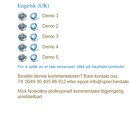
Engelsk (UK)
Demo 1
Demo 2
Demo 3
Demo 4
Demo 5
For å spille av et tale-eksempel, klikk på høyttalersymbolet
Bestille denne kommentatoren? Bare kontakt oss.
Tlf. 0049 30 405 86 912 eller epost info@sprecherdate
Nick Nowottny profesjonell kommentator tilgjengelig
umiddelbart.