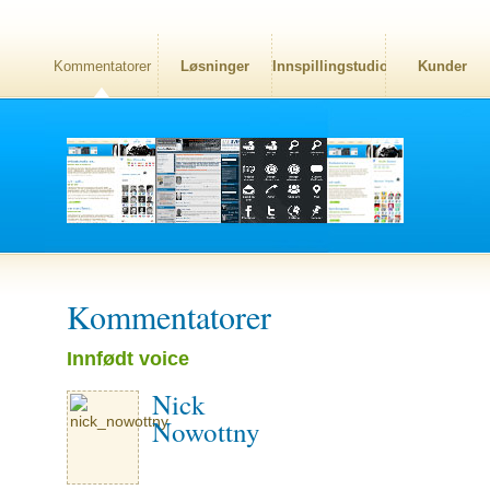
Kommentatorer
Løsninger
Innspillingstudio
Kunder
Kommentatorer
Innfødt voice
Nick
Nowottny