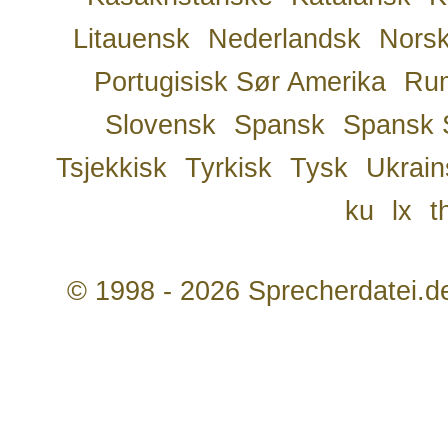
Litauensk
Nederlandsk
Nors
Portugisisk Sør Amerika
Ru
Slovensk
Spansk
Spansk 
Tsjekkisk
Tyrkisk
Tysk
Ukrain
ku
lx
t
© 1998 - 2026 Sprecherdatei.d