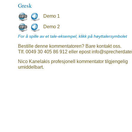
Gresk
Demo 1
Demo 2
For å spille av et tale-eksempel, klikk på høyttalersymbolet
Bestille denne kommentatoren? Bare kontakt oss.
Tlf. 0049 30 405 86 912 eller epost info@sprecherdate
Nico Kanelakis profesjonell kommentator tilgjengelig
umiddelbart.