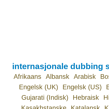
internasjonale dubbing s
Afrikaans
Albansk
Arabisk
Bo
Engelsk (UK)
Engelsk (US)
Gujarati (Indisk)
Hebraisk
H
Kasakhstanske
Katalansk
K