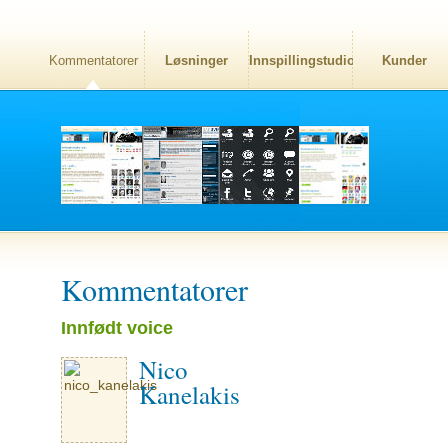
Kommentatorer
Løsninger
Innspillingstudio
Kunder
Kommentatorer
Innfødt voice
Nico
Kanelakis