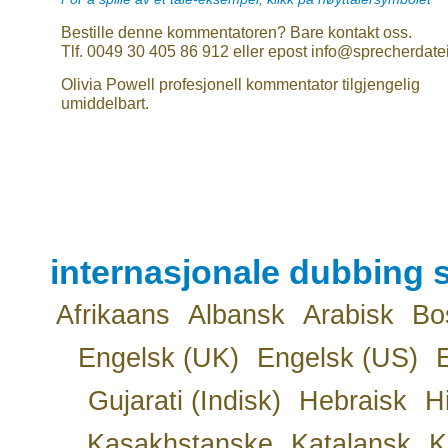
Bestille denne kommentatoren? Bare kontakt oss.
Tlf. 0049 30 405 86 912 eller epost info@sprecherdate
Olivia Powell profesjonell kommentator tilgjengelig
umiddelbart.
internasjonale dubbing s
Afrikaans
Albansk
Arabisk
Bo
Engelsk (UK)
Engelsk (US)
Gujarati (Indisk)
Hebraisk
H
Kasakhstanske
Katalansk
K