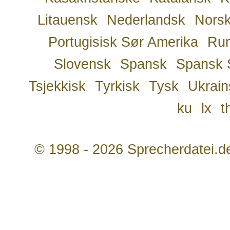
Litauensk
Nederlandsk
Nors
Portugisisk Sør Amerika
Ru
Slovensk
Spansk
Spansk 
Tsjekkisk
Tyrkisk
Tysk
Ukrain
ku
lx
t
© 1998 - 2026 Sprecherdatei.d