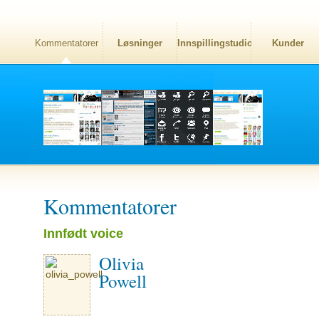
Kommentatorer
Løsninger
Innspillingstudio
Kunder
Kommentatorer
Innfødt voice
Olivia
Powell