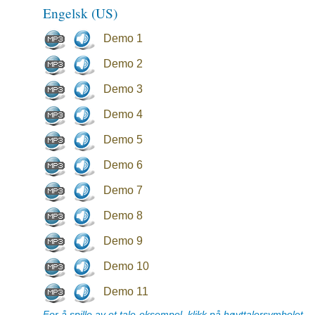
Engelsk (US)
Demo 1
Demo 2
Demo 3
Demo 4
Demo 5
Demo 6
Demo 7
Demo 8
Demo 9
Demo 10
Demo 11
For å spille av et tale-eksempel, klikk på høyttalersymbolet