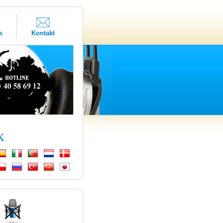
s
Kontakt
k