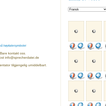
 på høyttalersymbolet
Bare kontakt oss.
post info@sprecherdatei.de
ntator tilgjengelig umiddelbart.