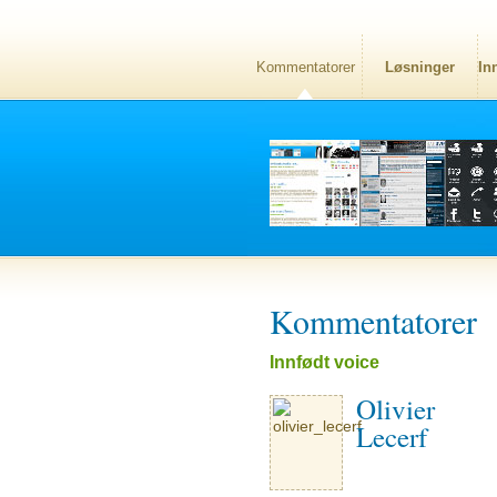
Kommentatorer
Løsninger
In
Kommentatorer
Innfødt voice
Olivier
Lecerf