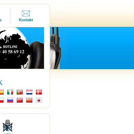
s
Kontakt
k