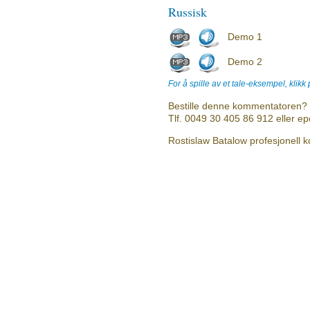
Russisk
Demo 1
Demo 2
For å spille av et tale-eksempel, klikk
Bestille denne kommentatoren? 
Tlf. 0049 30 405 86 912 eller e
Rostislaw Batalow profesjonell k