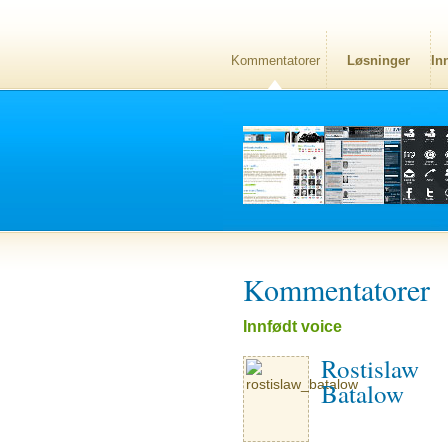
Kommentatorer
Løsninger
In
Kommentatorer
Innfødt voice
Rostislaw
Batalow