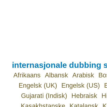
internasjonale dubbing s
Afrikaans
Albansk
Arabisk
Bo
Engelsk (UK)
Engelsk (US)
Gujarati (Indisk)
Hebraisk
H
Kasakhstanske
Katalansk
K