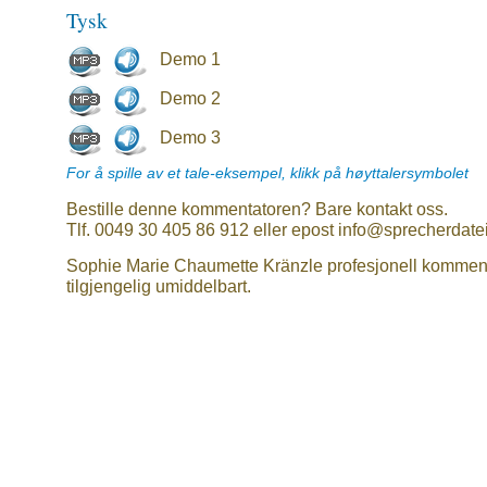
Tysk
Demo 1
Demo 2
Demo 3
For å spille av et tale-eksempel, klikk på høyttalersymbolet
Bestille denne kommentatoren? Bare kontakt oss.
Tlf. 0049 30 405 86 912 eller epost info@sprecherdate
Sophie Marie Chaumette Kränzle profesjonell kommen
tilgjengelig umiddelbart.