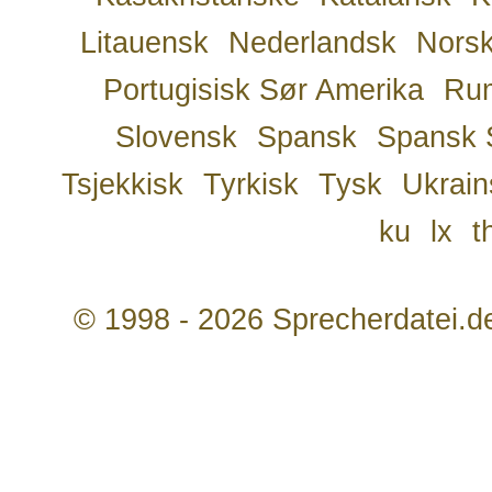
Litauensk
Nederlandsk
Nors
Portugisisk Sør Amerika
Ru
Slovensk
Spansk
Spansk 
Tsjekkisk
Tyrkisk
Tysk
Ukrain
ku
lx
t
© 1998 - 2026 Sprecherdatei.d