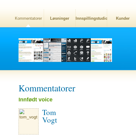
Kommentatorer
Løsninger
Innspillingstudio
Kunder
Kommentatorer
Innfødt voice
Tom
Vogt