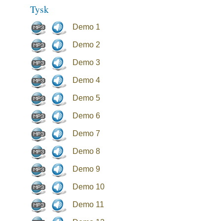
Tysk
Demo 1
Demo 2
Demo 3
Demo 4
Demo 5
Demo 6
Demo 7
Demo 8
Demo 9
Demo 10
Demo 11