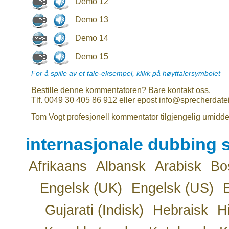
Demo 12
Demo 13
Demo 14
Demo 15
For å spille av et tale-eksempel, klikk på høyttalersymbolet
Bestille denne kommentatoren? Bare kontakt oss.
Tlf. 0049 30 405 86 912 eller epost info@sprecherdate
Tom Vogt profesjonell kommentator tilgjengelig umidde
internasjonale dubbing s
Afrikaans
Albansk
Arabisk
Bo
Engelsk (UK)
Engelsk (US)
Gujarati (Indisk)
Hebraisk
H