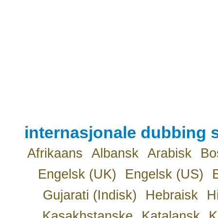
internasjonale dubbing s
Afrikaans
Albansk
Arabisk
Bo
Engelsk (UK)
Engelsk (US)
Gujarati (Indisk)
Hebraisk
H
Kasakhstanske
Katalansk
K