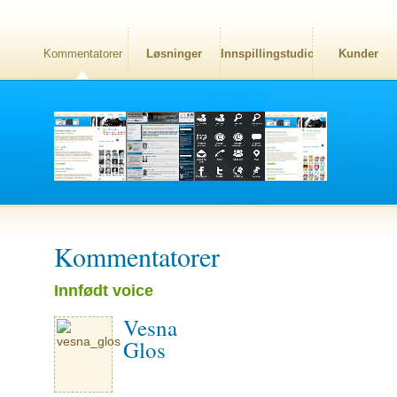
Kommentatorer
Løsninger
Innspillingstudio
Kunder
Kommentatorer
Innfødt voice
Vesna
Glos