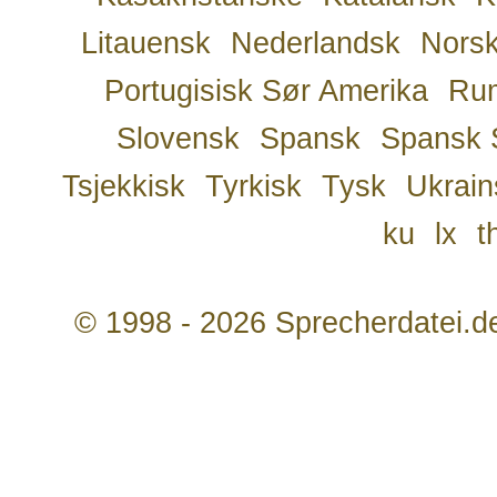
Litauensk
Nederlandsk
Nors
Portugisisk Sør Amerika
Ru
Slovensk
Spansk
Spansk 
Tsjekkisk
Tyrkisk
Tysk
Ukrain
ku
lx
t
© 1998 - 2026 Sprecherdatei.d