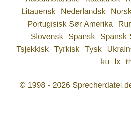
Litauensk
Nederlandsk
Nors
Portugisisk Sør Amerika
Ru
Slovensk
Spansk
Spansk 
Tsjekkisk
Tyrkisk
Tysk
Ukrain
ku
lx
t
© 1998 - 2026 Sprecherdatei.d