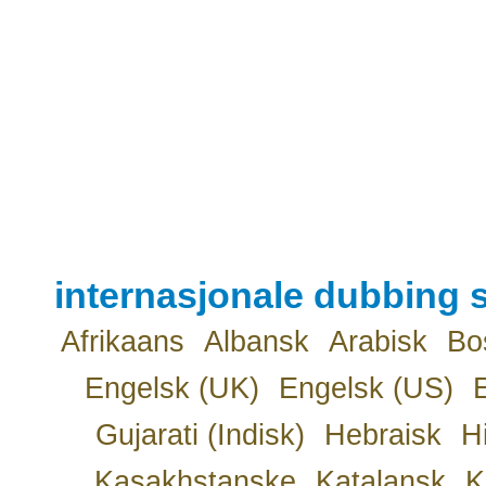
internasjonale dubbing s
Afrikaans
Albansk
Arabisk
Bo
Engelsk (UK)
Engelsk (US)
Gujarati (Indisk)
Hebraisk
H
Kasakhstanske
Katalansk
K