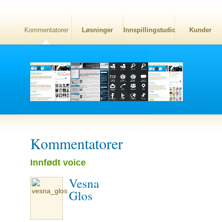
Kommentatorer
Løsninger
Innspillingstudio
Kunder
Kommentatorer
Innfødt voice
Vesna
Glos