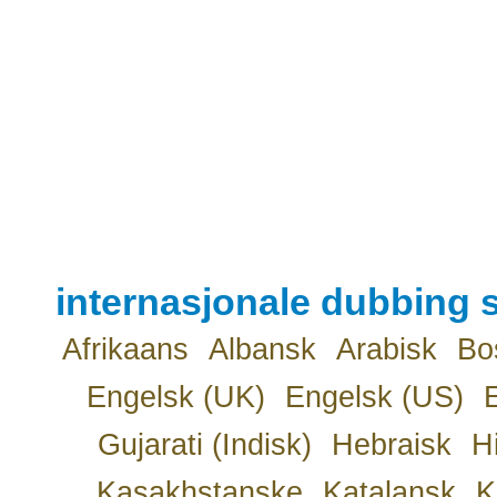
internasjonale dubbing s
Afrikaans
Albansk
Arabisk
Bo
Engelsk (UK)
Engelsk (US)
Gujarati (Indisk)
Hebraisk
H
Kasakhstanske
Katalansk
K