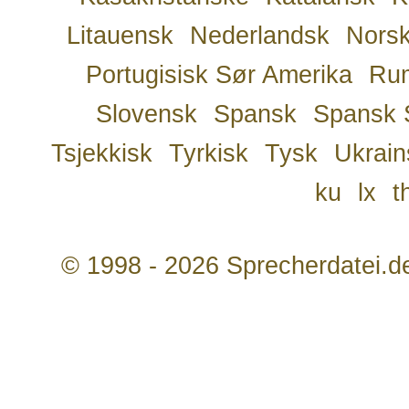
Litauensk
Nederlandsk
Nors
Portugisisk Sør Amerika
Ru
Slovensk
Spansk
Spansk 
Tsjekkisk
Tyrkisk
Tysk
Ukrain
ku
lx
t
© 1998 - 2026 Sprecherdatei.d