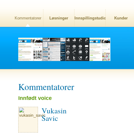
Kommentatorer
Løsninger
Innspillingstudio
Kunder
Kommentatorer
Innfødt voice
Vukasin
Savic