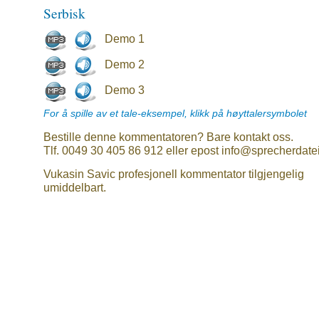
Serbisk
Demo 1
Demo 2
Demo 3
For å spille av et tale-eksempel, klikk på høyttalersymbolet
Bestille denne kommentatoren? Bare kontakt oss.
Tlf. 0049 30 405 86 912 eller epost info@sprecherdate
Vukasin Savic profesjonell kommentator tilgjengelig
umiddelbart.