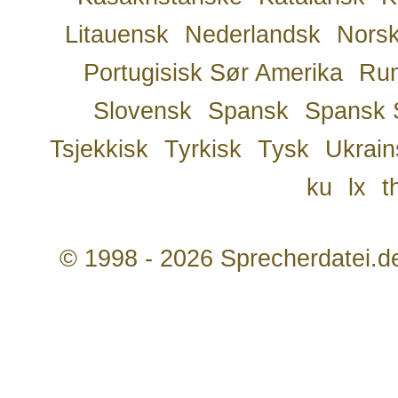
Litauensk
Nederlandsk
Nors
Portugisisk Sør Amerika
Ru
Slovensk
Spansk
Spansk 
Tsjekkisk
Tyrkisk
Tysk
Ukrain
ku
lx
t
© 1998 - 2026 Sprecherdatei.d