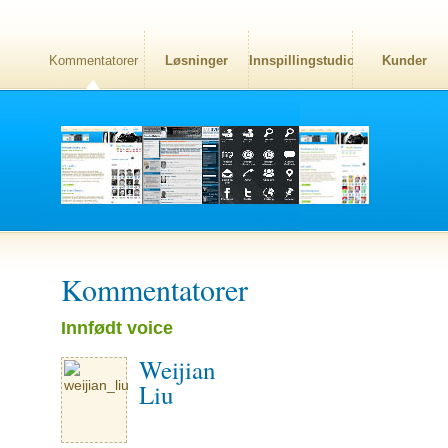
Kommentatorer
Løsninger
Innspillingstudio
Kunder
Kommentatorer
Innfødt voice
Weijian
Liu