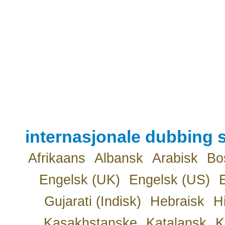
internasjonale dubbing s
Afrikaans
Albansk
Arabisk
Bo
Engelsk (UK)
Engelsk (US)
Gujarati (Indisk)
Hebraisk
H
Kasakhstanske
Katalansk
K