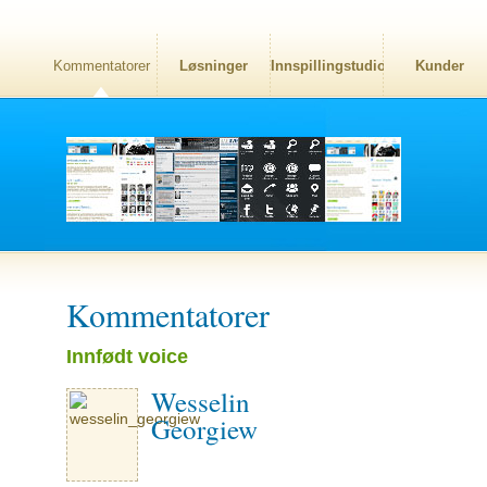
Kommentatorer
Løsninger
Innspillingstudio
Kunder
Kommentatorer
Innfødt voice
Wesselin
Georgiew