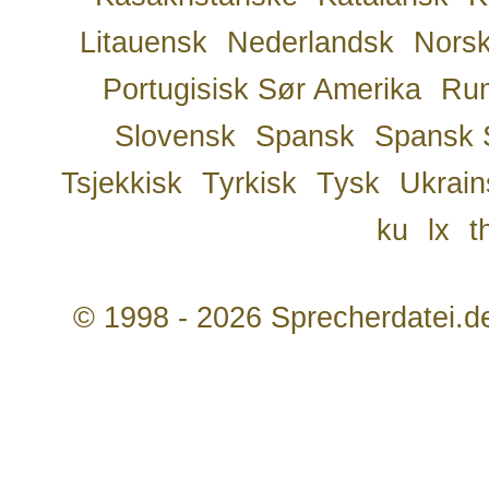
Litauensk
Nederlandsk
Nors
Portugisisk Sør Amerika
Ru
Slovensk
Spansk
Spansk 
Tsjekkisk
Tyrkisk
Tysk
Ukrain
ku
lx
t
© 1998 - 2026 Sprecherdatei.d