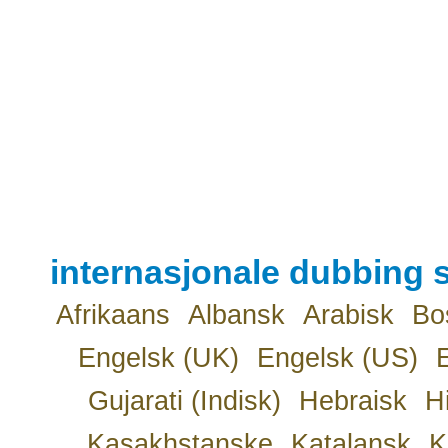
internasjonale dubbing s
Afrikaans
Albansk
Arabisk
Bo
Engelsk (UK)
Engelsk (US)
Gujarati (Indisk)
Hebraisk
H
Kasakhstanske
Katalansk
K