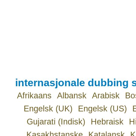
internasjonale dubbing s
Afrikaans
Albansk
Arabisk
Bo
Engelsk (UK)
Engelsk (US)
Gujarati (Indisk)
Hebraisk
H
Kasakhstanske
Katalansk
K