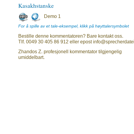
Kasakhstanske
Demo 1
For å spille av et tale-eksempel, klikk på høyttalersymbolet
Bestille denne kommentatoren? Bare kontakt oss.
Tlf. 0049 30 405 86 912 eller epost info@sprecherdate
Zhandos Z. profesjonell kommentator tilgjengelig
umiddelbart.