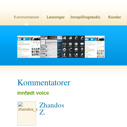
Kommentatorer
Løsninger
Innspillingstudio
Kunder
Kommentatorer
Innfødt voice
Zhandos
Z.