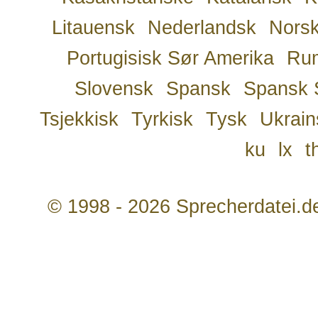
Litauensk
Nederlandsk
Nors
Portugisisk Sør Amerika
Ru
Slovensk
Spansk
Spansk 
Tsjekkisk
Tyrkisk
Tysk
Ukrain
ku
lx
t
© 1998 - 2026 Sprecherdatei.d